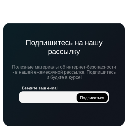
Подпишитесь на нашу
рассылку
Полезные материалы об интернет-безопасности
- в нашей ежемесячной рассылке. Подпишитесь
и будьте в курсе!
Введите ваш e-mail