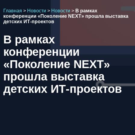
Главная
>
Новости
>
Новости
>
В рамках
конференции «Поколение NEXT» прошла выставка
детских ИТ-проектов
В рамках
конференции
«Поколение NEXT»
прошла выставка
детских ИТ-проектов