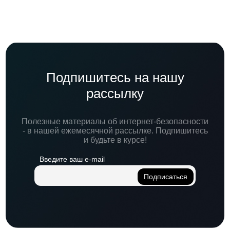
Подпишитесь на нашу
рассылку
Полезные материалы об интернет-безопасности
- в нашей ежемесячной рассылке. Подпишитесь
и будьте в курсе!
Введите ваш e-mail