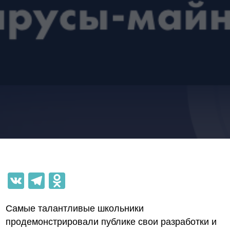
VK
Telegram
Odnoklassniki
Cамые талантливые школьники
продемонстрировали публике свои разработки и