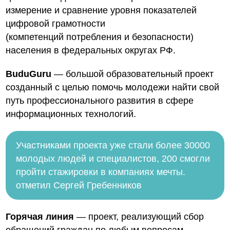
измерение и сравнение уровня показателей
цифровой грамотности
(компетенций потребления и безопасности)
населения в федеральных округах РФ.
BuduGuru
— большой образовательный проект
созданный с целью помочь молодежи найти свой
путь профессионального развития в сфере
информационных технологий.
Участниками проекта уже стали более 30000
молодых людей и специалистов, 200 смогли
пройти стажировки в компаниях мечты.
отметил Сергей Гребенников
Горячая линия
— проект, реализующий сбор