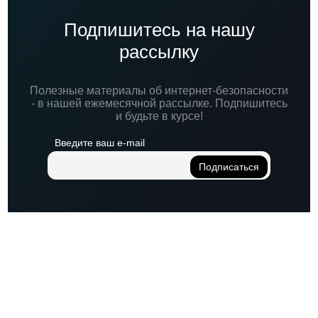
Подпишитесь на нашу
рассылку
Полезные материалы об интернет-безопасности
- в нашей ежемесячной рассылке. Подпишитесь
и будьте в курсе!
Введите ваш e-mail