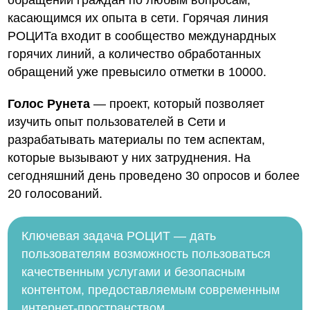
обращений граждан по любым вопросам,
касающимся их опыта в сети. Горячая линия
РОЦИТа входит в сообщество междунардных
горячих линий, а количество обработанных
обращений уже превысило отметки в 10000.
Голос Рунета
— проект, который позволяет
изучить опыт пользователей в Сети и
разрабатывать материалы по тем аспектам,
которые вызывают у них затруднения. На
сегодняшний день проведено 30 опросов и более
20 голосований.
Ключевая задача РОЦИТ — дать
пользователям возможность пользоваться
качественным услугами и безопасным
контентом, предоставляемым современным
интернет-пространством.