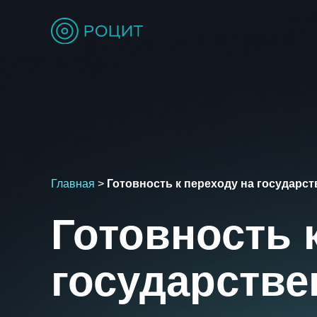
Главная
>
Готовность к переходу на государс
Готовность 
государств