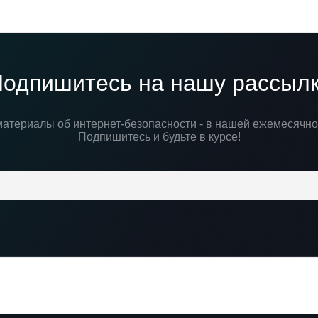
одпишитесь на нашу рассыл
атериалы об интернет-безопасности - в нашей ежемесячно
Подпишитесь и будьте в курсе!