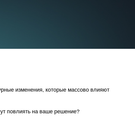
урные изменения, которые массово влияют
гут повлиять на ваше решение?