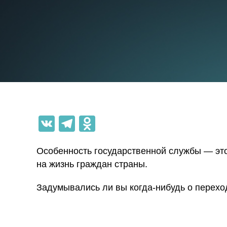
VK
Telegram
Odnoklassniki
Особенность государственной службы — эт
на жизнь граждан страны.
Задумывались ли вы когда-нибудь о перехо