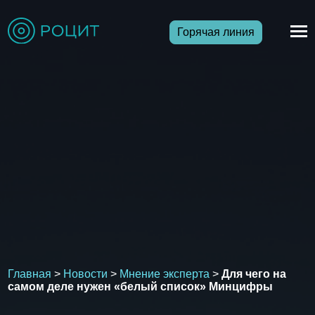
Горячая линия
Главная
>
Новости
>
Мнение эксперта
>
Для чего на
самом деле нужен «белый список» Минцифры