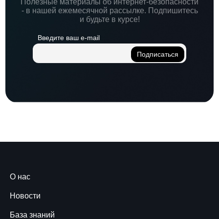
Полезные материалы об интернет-безопасности
- в нашей ежемесячной рассылке. Подпишитесь
и будьте в курсе!
Введите ваш e-mail
О нас
Новости
База знаний