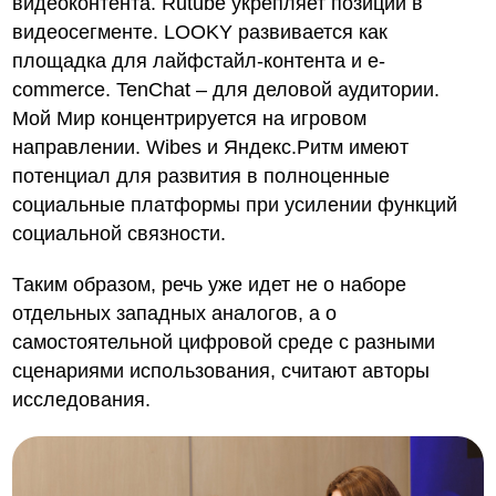
видеоконтента. Rutube укрепляет позиции в
видеосегменте. LOOKY развивается как
площадка для лайфстайл-контента и e-
commerce. TenChat – для деловой аудитории.
Мой Мир концентрируется на игровом
направлении. Wibes и Яндекс.Ритм имеют
потенциал для развития в полноценные
социальные платформы при усилении функций
социальной связности.
Таким образом, речь уже идет не о наборе
отдельных западных аналогов, а о
самостоятельной цифровой среде с разными
сценариями использования, считают авторы
исследования.